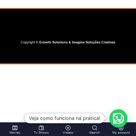
Copyright
©
Growth Solutions & Imagine Soluções Criativas
Veja como funciona na prática!
Movies
Tv Shows
Videos
Search
My account