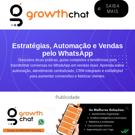
SAIBA
MAIS
Estratégias, Automação e Vendas
pelo WhatsApp
Descubra dicas práticas, guias completos e tendências para
transformar conversas no WhatsApp em vendas reais. Aprenda sobre
automação, atendimento centralizado, CRM integrado e estratégias
para aumentar conversões e fidelizar clientes.
Publicidade